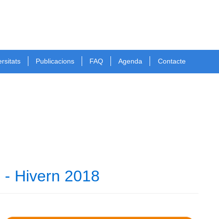
rsitats
Publicacions
FAQ
Agenda
Contacte
 - Hivern 2018