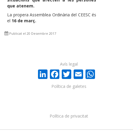
que atenem.
La propera Assemblea Ordinària del CEESC és
el
16 de març.
Publicat el 20 Desembre 2017
Avís legal
LinkedIn
Facebook
Twitter
Email
WhatsA
Política de galetes
Política de privacitat