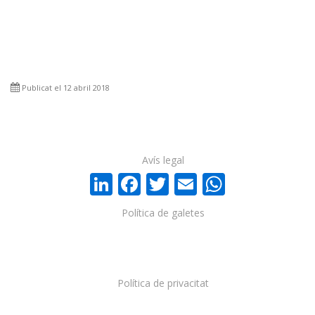
Publicat el 12 abril 2018
Avís legal
LinkedIn
Facebook
Twitter
Email
WhatsA
Política de galetes
Política de privacitat