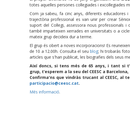
totes aquelles persones col·legiades i excol·legiades 
Com ja sabeu, fa cinc anys, diferents educadores i
trajectòria professional es van unir per crear Sènio
suport del Col·legi, assessora nous professionals i 
també imparteixen xerrades en universitats o a cicles
mateix grup decideix dur a terme.
El grup és obert a noves incorporacions! Es reuneixe
de 10 a 12.00h. Consulta el seu
blog
; hi trobaràs fot
articles que s'han publicat, les biografies dels seus m
Així doncs, si tens més de 65 anys, i tant si t
grup, t’esperem a la seu del CEESC a Barcelona, e
Confirma'ns que vindràs trucant al CEESC, al te
participacio@ceesc.cat
.
Més informació
.