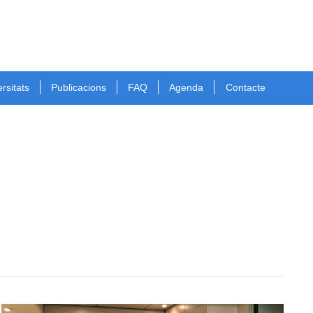
rsitats
Publicacions
FAQ
Agenda
Contacte