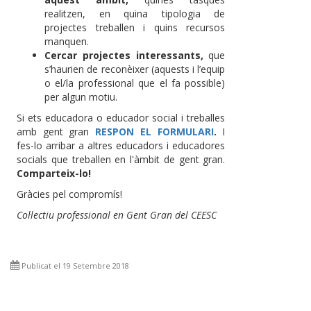
realitzen, en quina tipologia de
projectes treballen i quins recursos
manquen.
Cercar projectes interessants,
que
s’haurien de reconèixer (aquests i l’equip
o el/la professional que el fa possible)
per algun motiu.
Si ets educadora o educador social i treballes
amb gent gran
RESPON EL FORMULARI
.
I
fes-lo arribar a altres educadors i educadores
socials que treballen en l'àmbit de gent gran.
Comparteix-lo!
Gràcies pel compromís!
Col·lectiu professional en Gent Gran del CEESC
Publicat el 19 Setembre 2018