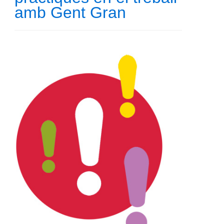
amb Gent Gran