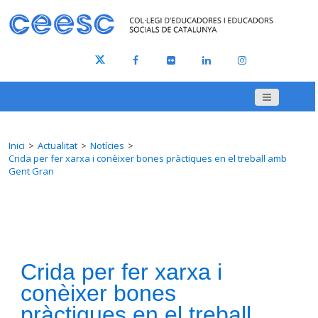
Inici
Actualitat
Notícies
Crida per fer xarxa i conèixer bones pràctiques en el treball amb
Gent Gran
Crida per fer xarxa i
conèixer bones
pràctiques en el treball