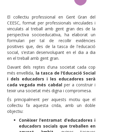
El col·lectiu professional en Gent Gran del
CEESC, format per professionals vinculades i
vinculats al treball amb gent gran des de la
perspectiva socioeducativa, ha elaborat un
formulari per tal de recollir evidències
positives que, des de la tasca de l'educació
social, s’estan desenvolupant en el dia a dia
en el treball amb gent gran.
Davant dels reptes d'una societat cada cop
més envellida,
la tasca de l'Educació Social
i dels educadors i les educadores serà
cada vegada més cabdal
per a construir i
teixir una societat més digna i compromesa.
És principalment per aquests motiu que el
col·lectiu fa aquesta crida, amb un doble
objectiu:
Conèixer l’entramat d’educadores i
educadors socials que treballen en
aquest àmbit,
quines tasques