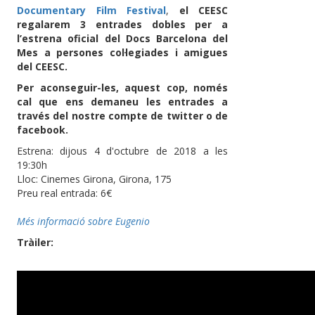
Documentary Film Festival
,
el CEESC
regalarem 3 entrades dobles per a
l’estrena oficial del Docs Barcelona del
Mes a persones col·legiades i amigues
del CEESC.
Per aconseguir-les, aquest cop, només
cal que ens demaneu les entrades a
través del nostre compte de twitter o de
facebook.
Estrena: dijous 4 d'octubre de 2018 a les
19:30h
Lloc: Cinemes Girona, Girona, 175
Preu real entrada: 6€
Més informació sobre Eugenio
Tràiler: