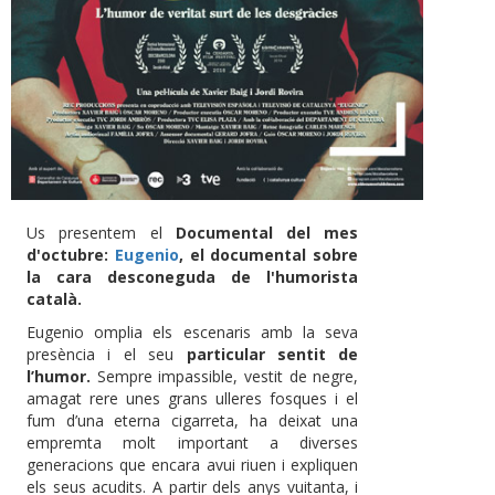
Us presentem el
Documental del mes
d'octubre:
Eugenio
, el documental sobre
la cara desconeguda de l'humorista
català.
Eugenio omplia els escenaris amb la seva
presència i el seu
particular sentit de
l’humor.
Sempre impassible, vestit de negre,
amagat rere unes grans ulleres fosques i el
fum d’una eterna cigarreta, ha deixat una
empremta molt important a diverses
generacions que encara avui riuen i expliquen
els seus acudits. A partir dels anys vuitanta, i