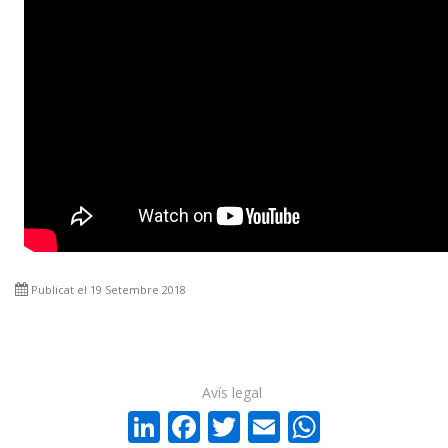
Publicat el 19 Setembre 2018
Avís legal
LinkedIn
Facebook
Twitter
Email
WhatsA