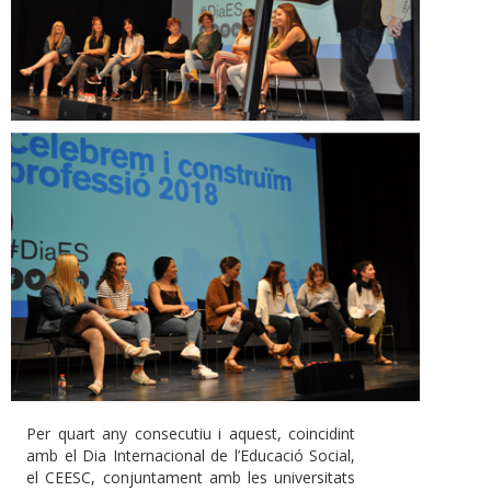
Per quart any consecutiu i aquest, coincidint
amb el Dia Internacional de l’Educació Social,
el CEESC, conjuntament amb les universitats