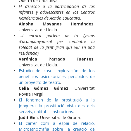
Oberta de Catalunya.
El derecho a la participación de los
infantes y adolescentes en los Centros
Residenciales de Acción Educativa.
Ainoha Moyanos Hernández
,
Universitat de Lleida.
...I encara parlem de tu (grups
d'acompanyament per combatre la
soledat de la gent gran que viu en una
residència).
Verónica Parrado Fuentes
,
Universitat de Lleida.
Estudio de caso: exploración de los
beneficios psicosociales percibidos de
un proyecto de teatro
.
Celia Gómez Gómez
, Universitat
Rovira i Virgili.
El fenomen de la prostitució a la
Jonquera: la prostitució vista des dels
serveis, entitats i institucions
.
Judit Geli
, Universitat de Girona.
El carrer com a espai de relació.
Microetnografia sobre la creació de