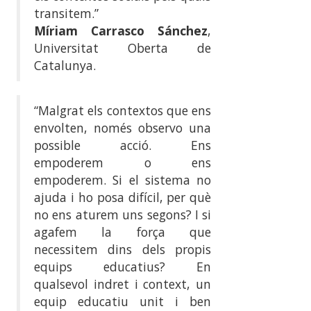
transitem.”
Míriam Carrasco Sánchez
,
Universitat Oberta de
Catalunya.
“Malgrat els contextos que ens
envolten, només observo una
possible acció. Ens
empoderem o ens
empoderem. Si el sistema no
ajuda i ho posa difícil, per què
no ens aturem uns segons? I si
agafem la força que
necessitem dins dels propis
equips educatius? En
qualsevol indret i context, un
equip educatiu unit i ben