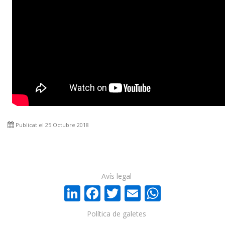
Publicat el 25 Octubre 2018
Avís legal
LinkedIn
Facebook
Twitter
Email
WhatsA
Política de galetes