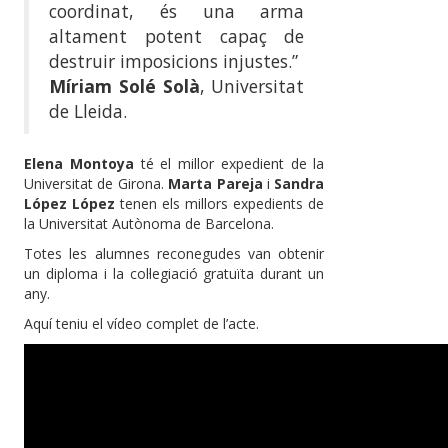
coordinat, és una arma
altament potent capaç de
destruir imposicions injustes.”
Míriam Solé Solà
, Universitat
de Lleida.
Elena Montoya
té el millor expedient de la
Universitat de Girona.
Marta Pareja
i
Sandra
López López
tenen els millors expedients de
la Universitat Autònoma de Barcelona.
Totes les alumnes reconegudes van obtenir
un diploma i la col·legiació gratuïta durant un
any.
Aquí teniu el vídeo complet de l’acte.