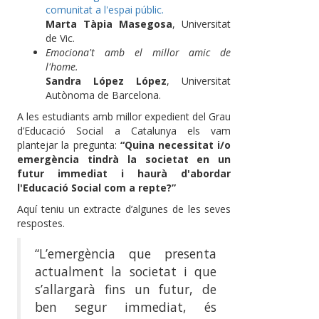
comunitat a l'espai públic.
Marta Tàpia Masegosa
, Universitat
de Vic.
Emociona't amb el millor amic de
l'home.
Sandra López López
, Universitat
Autònoma de Barcelona.
A les estudiants amb millor expedient del Grau
d’Educació Social a Catalunya els vam
plantejar la pregunta:
“Quina necessitat i/o
emergència tindrà la societat en un
futur immediat i haurà d'abordar
l'Educació Social com a repte?”
Aquí teniu un extracte d’algunes de les seves
respostes.
“L’emergència que presenta
actualment la societat i que
s’allargarà fins un futur, de
ben segur immediat, és