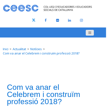
Inici
Actualitat
Notícies
Com va anar el Celebrem i construïm professió 2018?
Com va anar el
Celebrem i construïm
professió 2018?