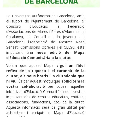
La Universitat Autònoma de Barcelona, amb
el suport de l’Ajuntament de Barcelona, el
Consorci d’Educació, la Federació
d’Associacions de Mares i Pares d’Alumnes de
Catalunya, el Consell de la Joventut de
Barcelona, l’Associació de Mestres Rosa
Sensat, Comissions Obreres i el CEESC, està
impulsant una
nova edició del Mapa
d’Educació Comunitària a la ciutat
.
Volem que aquest Mapa
sigui un fidel
reflex de la riquesa i el tarannà de la
ciutat, els seus barris i la ciutadania que
hi viu
. És per aquest motiu que
sol·licitem la
vostra col·laboració
per copsar aquelles
iniciatives d’Educació Comunitària que s’estan
impulsant des de centres educatius, entitats,
associacions, fundacions, etc. de la ciutat.
Aquesta informació serà de gran utilitat per
actualitzar i enriquir el Mapa d’Educació