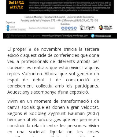
El proper 8 de novembre s'inicia la tercera
edició d’aquest cicle de conferències que dona
veu a professionals de diferents àmbits per
conèixer les realitats que estan vivint i a quins
reptes s’afronten. Alhora que vol generar un
espai de debat i de construcció de
coneixement col·lectiu amb els participants.
Aquest any s’acompanya d’una exposició.
Vivim en un moment de transformació i de
canvis socials que es donen a gran velocitat.
Segons el Sociòleg Zygmunt Bauman (2007)
hem perdut els ancoratges que ens permeten
construir la relació entre les persones. Vivim
en una societat líquida on les coses