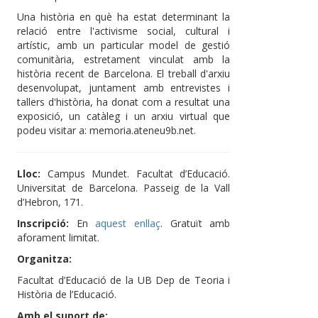
Una història en què ha estat determinant la
relació entre l'activisme social, cultural i
artístic, amb un particular model de gestió
comunitària, estretament vinculat amb la
història recent de Barcelona. El treball d'arxiu
desenvolupat, juntament amb entrevistes i
tallers d'història, ha donat com a resultat una
exposició, un catàleg i un arxiu virtual que
podeu visitar a: memoria.ateneu9b.net.
Lloc:
Campus Mundet. Facultat d’Educació.
Universitat de Barcelona. Passeig de la Vall
d’Hebron, 171.
Inscripció:
En
aquest enllaç
. Gratuït amb
aforament limitat.
Organitza:
Facultat d’Educació de la UB Dep de Teoria i
Història de l’Educació.
Amb el suport de: