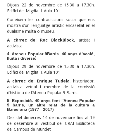
Dijous 22 de novembre de 15.30 a 17.30h.
Edifici del Migdia II. Aula 101
Coneixem les contradiccions social que ens
mostra d’un llenguatge artístic encasellat en el
dualisme multa o museu.
A càrrec de: Roc BlackBlock
, artista i
activista.
4. Ateneu Popular 9Barris. 40 anys d’acció,
lluita i diversió
Dijous 29 de novembre de 15.30 a 17.30h.
Edifici del Migdia II. Aula 101
A càrrec de: Enrique Tudela
, historiador,
activista veïnal i membre de la comissió
d’història de l’Ateneu Popular 9 Barris.
5. Exposició: 40 anys fent l'Ateneu Popular
9 barris, un altre relat de la cultura a
Barcelona (1977 - 2017)
Des del dimecres 14 de novembre fins al 19
de desembre al vestíbul del CRAI Biblioteca
del Campus de Mundet