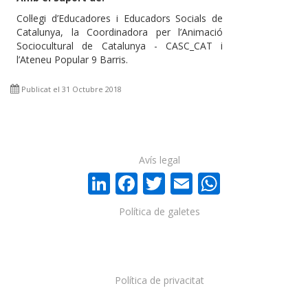
Col·legi d’Educadores i Educadors Socials de
Catalunya, la Coordinadora per l’Animació
Sociocultural de Catalunya - CASC_CAT i
l’Ateneu Popular 9 Barris.
Publicat el 31 Octubre 2018
Avís legal
LinkedIn
Facebook
Twitter
Email
WhatsA
Política de galetes
Política de privacitat