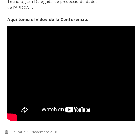
Tecnològics i Delegada de protecció de dades
de l’APDCAT
.
Aquí teniu el vídeo de la Conferència.
Publicat el 13 Novembre 2018