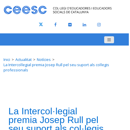
Inici
Actualitat
Notícies
La Intercol·legial premia Josep Rull pel seu suport als col·legis
professionals
La Intercol·legial
premia Josep Rull pel
seu suport als col·legis