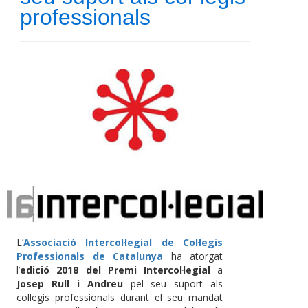
professionals
L’
Associació Intercol·legial de Col·legis
Professionals de Catalunya
ha atorgat
l’
edició 2018 del Premi Intercol·legial
a
Josep Rull i Andreu
pel seu suport als
col·legis professionals durant el seu mandat