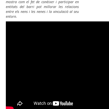
mostra com el fet de conèixer i participar en
entitats del barri pot millorar les relacions
entre els nens i les nenes i la vinculació al seu
entorn.