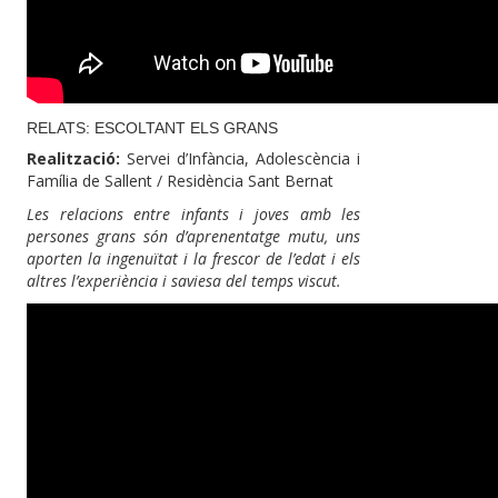
RELATS: ESCOLTANT ELS GRANS
Realització:
Servei d’Infància, Adolescència i
Família de Sallent / Residència Sant Bernat
Les relacions entre infants i joves amb les
persones grans són d’aprenentatge mutu, uns
aporten la ingenuïtat i la frescor de l’edat i els
altres l’experiència i saviesa del temps viscut.