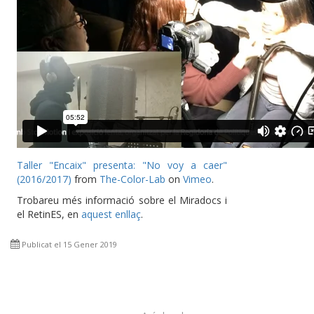
Taller "Encaix" presenta: "No voy a caer"
(2016/2017)
from
The-Color-Lab
on
Vimeo
.
Trobareu més informació sobre el Miradocs i
el RetinES, en
aquest enllaç
.
Publicat el 15 Gener 2019