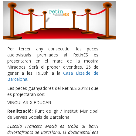
Per tercer any consecutiu, les peces
audiovisuals premiades al RetinES es
presentaran en el marc de la mostra
Miradocs. Serà el proper divendres, 25 de
gener a les 19.30h a la
Casa Elizalde de
Barcelona
.
Les peces guanyadores del RetinES 2018 i que
es projectaran són:
VINCULAR X EDUCAR
Realització:
Punt de gir / Institut Municipal
de Serveis Socials de Barcelona
L’Escola Francesc Macià es troba al barri
d’Hostafrancs de Barcelona. El documental ens