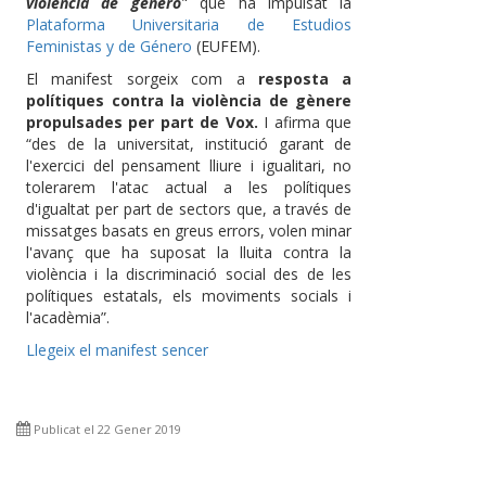
violencia de género
" que ha impulsat la
Plataforma Universitaria de Estudios
Feministas y de Género
(EUFEM).
El manifest sorgeix com a
resposta a
polítiques contra la violència de gènere
propulsades per part de Vox.
I afirma que
“des de la universitat, institució garant de
l'exercici del pensament lliure i igualitari, no
tolerarem l'atac actual a les polítiques
d'igualtat per part de sectors que, a través de
missatges basats en greus errors, volen minar
l'avanç que ha suposat la lluita contra la
violència i la discriminació social des de les
polítiques estatals, els moviments socials i
l'acadèmia”.
Llegeix el manifest sencer
Publicat el 22 Gener 2019