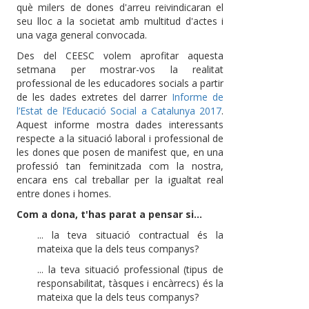
què milers de dones d'arreu reivindicaran el
seu lloc a la societat amb multitud d'actes i
una vaga general convocada.
Des del CEESC volem aprofitar aquesta
setmana per mostrar-vos la realitat
professional de les educadores socials a partir
de les dades extretes del darrer
Informe de
l’Estat de l’Educació Social a Catalunya 2017
.
Aquest informe mostra dades interessants
respecte a la situació laboral i professional de
les dones que posen de manifest que, en una
professió tan feminitzada com la nostra,
encara ens cal treballar per la igualtat real
entre dones i homes.
Com a dona, t'has parat a pensar si...
... la teva situació contractual és la
mateixa que la dels teus companys?
... la teva situació professional (tipus de
responsabilitat, tàsques i encàrrecs) és la
mateixa que la dels teus companys?