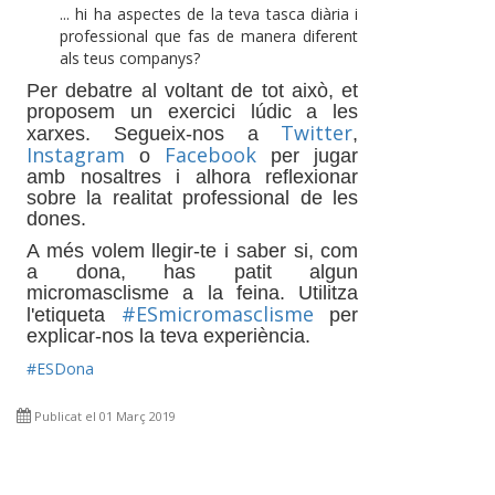
... hi ha aspectes de la teva tasca diària i
professional que fas de manera diferent
als teus companys?
Per debatre al voltant de tot això, et
proposem un exercici lúdic a les
Twitter
xarxes. Segueix-nos a
,
Instagram
Facebook
o
per jugar
amb nosaltres i alhora reflexionar
sobre la realitat professional de les
dones.
A més volem llegir-te i saber si, com
a dona, has patit algun
micromasclisme a la feina. Utilitza
#ESmicromasclisme
l'etiqueta
per
explicar-nos la teva experiència.
#ESDona
Publicat el 01 Març 2019