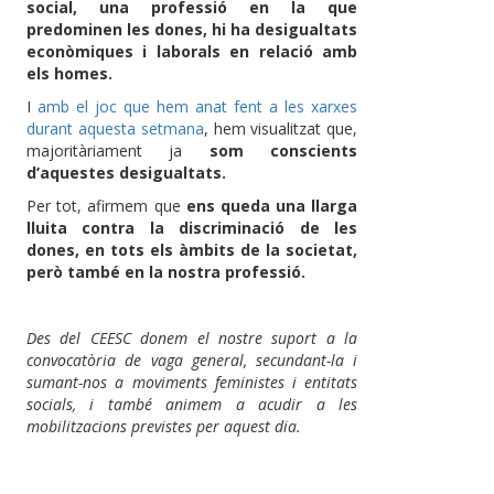
social, una professió en la que
predominen les dones, hi ha desigualtats
econòmiques i laborals en relació amb
els homes.
I
amb el joc que hem anat fent a les xarxes
durant aquesta setmana
, hem visualitzat que,
majoritàriament ja
som conscients
d’aquestes desigualtats.
Per tot, afirmem que
ens queda una llarga
lluita contra la discriminació de les
dones, en tots els àmbits de la societat,
però també en la nostra professió.
Des del CEESC donem el nostre suport a la
convocatòria de vaga general, secundant-la i
sumant-nos a moviments feministes i entitats
socials, i també animem a acudir a les
mobilitzacions previstes per aquest dia.