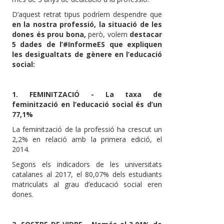
D’aquest retrat tipus podríem despendre que
en la nostra professió, la situació de les
dones és prou bona,
però, volem
destacar
5 dades de l’#InformeES que expliquen
les desigualtats de gènere en l’educació
social:
1. FEMINITZACIÓ - La taxa de
feminització en l’educació social és d’un
77,1%
La feminització de la professió ha crescut un
2,2% en relació amb la primera edició, el
2014.
Segons els indicadors de les universitats
catalanes al 2017, el 80,07% dels estudiants
matriculats al grau d’educació social eren
dones.