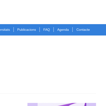
rsitats
Publicacions
FAQ
Agenda
Contacte