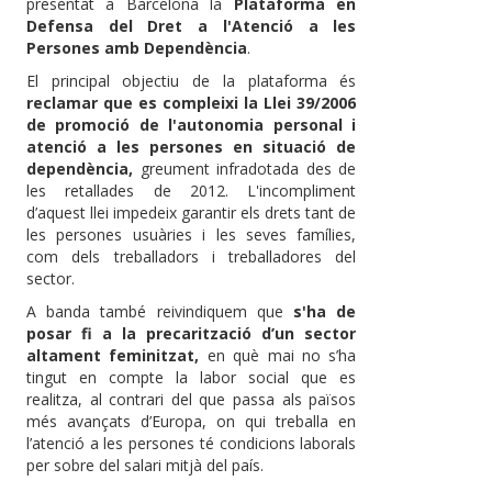
presentat a Barcelona la
Plataforma en
Defensa del Dret a l'Atenció a les
Persones amb Dependència
.
El principal objectiu de la plataforma és
reclamar que es compleixi la Llei 39/2006
de promoció de l'autonomia personal i
atenció a les persones en situació de
dependència,
greument infradotada des de
les retallades de 2012. L'incompliment
d’aquest llei impedeix garantir els drets tant de
les persones usuàries i les seves famílies,
com dels treballadors i treballadores del
sector.
A banda també reivindiquem que
s'ha de
posar fi a la precarització d’un sector
altament feminitzat,
en què mai no s’ha
tingut en compte la labor social que es
realitza, al contrari del que passa als països
més avançats d’Europa, on qui treballa en
l’atenció a les persones té condicions laborals
per sobre del salari mitjà del país.