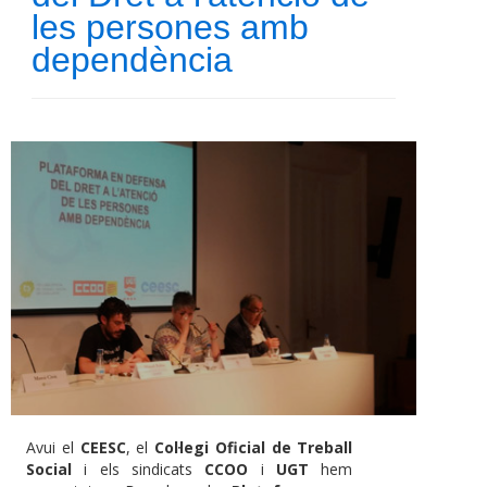
les persones amb
dependència
Avui el
CEESC
, el
Col·legi Oficial de Treball
Social
i els sindicats
CCOO
i
UGT
hem