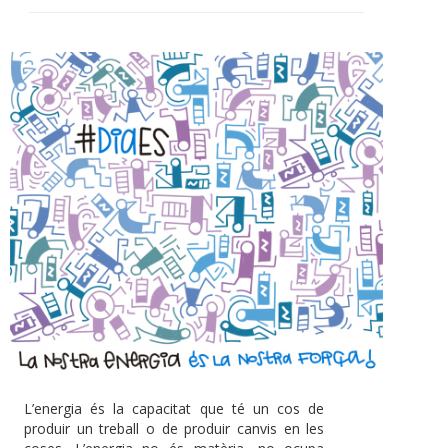
L’energia és la capacitat que té un cos de
produir un treball o de produir canvis en les