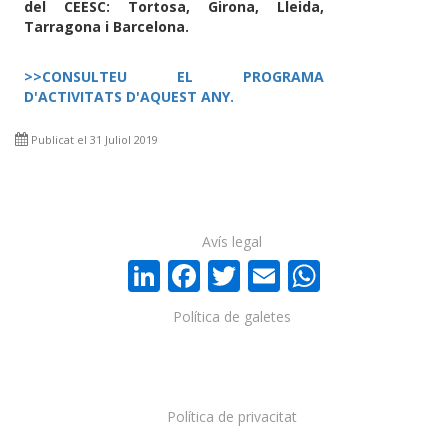
del CEESC: Tortosa, Girona, Lleida,
Tarragona i Barcelona.
>>CONSULTEU EL PROGRAMA
D'ACTIVITATS D'AQUEST ANY.
Publicat el 31 Juliol 2019
Avís legal
LinkedIn
Facebook
Twitter
Email
WhatsA
Política de galetes
Política de privacitat