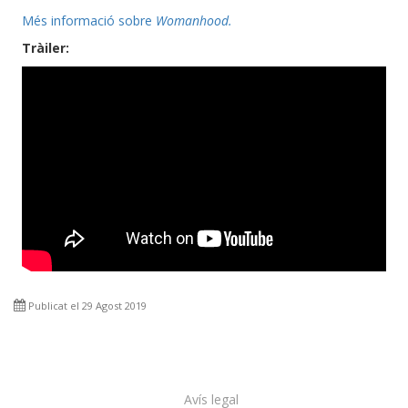
Més informació sobre
Womanhood.
Tràiler:
Publicat el 29 Agost 2019
Avís legal