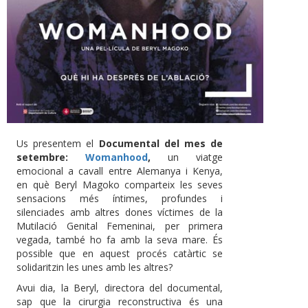
Us presentem el
Documental del mes de
setembre:
Womanhood
,
un viatge
emocional a cavall entre Alemanya i Kenya,
en què Beryl Magoko comparteix les seves
sensacions més íntimes, profundes i
silenciades amb altres dones víctimes de la
Mutilació Genital Femeninai, per primera
vegada, també ho fa amb la seva mare. És
possible que en aquest procés catàrtic se
solidaritzin les unes amb les altres?
Avui dia, la Beryl, directora del documental,
sap que la cirurgia reconstructiva és una