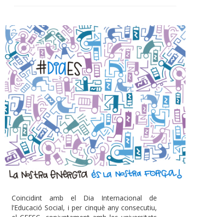
Coincidint amb el Dia Internacional de
l’Educació Social, i per cinquè any consecutiu,