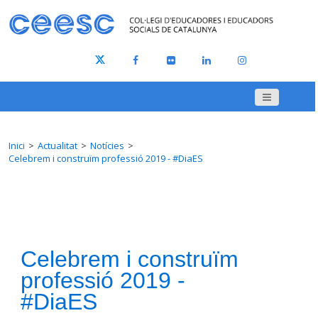
Inici
Actualitat
Notícies
Celebrem i construïm professió 2019 - #DiaES
Celebrem i construïm
professió 2019 -
#DiaES