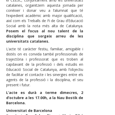
el CEESC, conjuntament amb les universitats
catalanes, organitzem aquesta jornada per
conèixer i donar veu a l’alumnat que té
l’expedient acadèmic amb major qualificació,
així com els Treballs de Fi de Grau d’Educació
Social amb la nota més alta de Catalunya.
Posem el focus al nou talent de la
disciplina que sorgeix arreu de les
universitats catalanes.
L’acte té caràcter festiu, familiar, amigable i
distés on es convida també professionals de
trajectòria i professorat que es troben al
capdavant de la professió i dels estudis en
Educació Social de Catalunya, amb l’objectiu
de facilitar el contacte i les sinergies entre els
agents de la professió i la disciplina, el seu
present i futur.
L’acte es durà a terme dimecres, 2
d’octubre a les 17.00h, a la Nau Bostik de
Barcelona.
Universitat de Barcelona