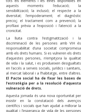
tots els elements i les eines disponibles en
aquests moments: l’educació; la
sensibilització; la inclusió; el respecte a la
diversitat; l’empoderament; el diagnòstic
precoç; el tractament com a prevenció; la
profilaxi prèvia a l’exposició i l’atenció a la
cronicitat.
La lluita contra l’estigmatització i la
discriminació de les persones amb VIH és
responsabilitat d’una societat compromesa
amb els drets humans. Si es vulneren els drets
d’aquestes persones, n’empitjora la qualitat
de vida i la salut, i es produeixen desigualtats
en l’accés a serveis socials, jurídics i sanitaris,
al mercat laboral i a l’habitatge, entre d’altres.
El Pacte social ha de fixar les bases de
l’estratègia per a la resolució d’aquesta
vulneració de drets.
Aquesta jornada és una nova oportunitat per
insistir en la constatació dels avenços
científics i socials que han ajudat a millorar la
qualitat i l’esperança de vida de les persones