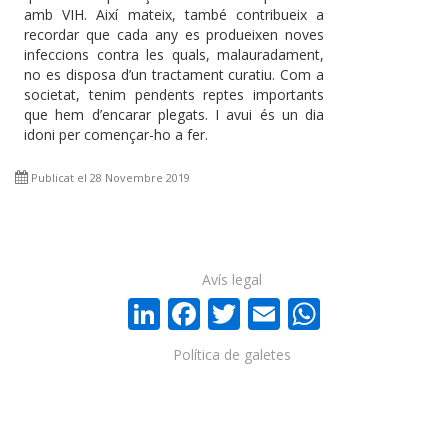
amb VIH. Així mateix, també contribueix a
recordar que cada any es produeixen noves
infeccions contra les quals, malauradament,
no es disposa d’un tractament curatiu. Com a
societat, tenim pendents reptes importants
que hem d’encarar plegats. I avui és un dia
idoni per començar-ho a fer.
Publicat el 28 Novembre 2019
Avís legal
LinkedIn
Facebook
Twitter
Email
WhatsA
Política de galetes