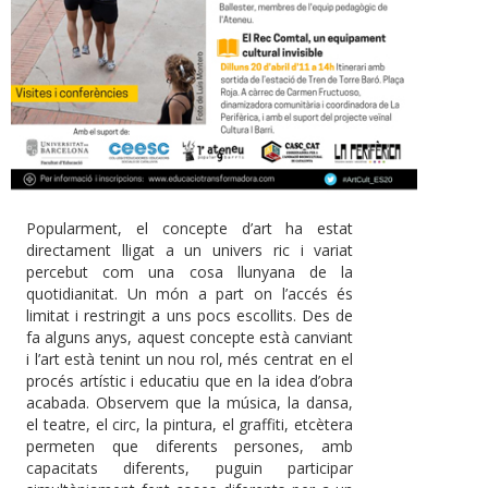
Popularment, el concepte d’art ha estat
directament lligat a un univers ric i variat
percebut com una cosa llunyana de la
quotidianitat. Un món a part on l’accés és
limitat i restringit a uns pocs escollits. Des de
fa alguns anys, aquest concepte està canviant
i l’art està tenint un nou rol, més centrat en el
procés artístic i educatiu que en la idea d’obra
acabada. Observem que la música, la dansa,
el teatre, el circ, la pintura, el graffiti, etcètera
permeten que diferents persones, amb
capacitats diferents, puguin participar