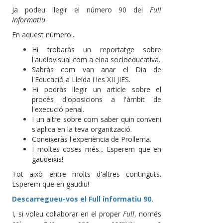
Ja podeu llegir el número 90 del
Full
Informatiu
.
En aquest número...
Hi trobaràs un reportatge sobre
l'audiovisual com a eina socioeducativa.
Sabràs com van anar el Dia de
l'Educació a Lleida i les XII JIES.
Hi podràs llegir un article sobre el
procés d'oposicions a l'àmbit de
l'execució penal.
I un altre sobre com saber quin conveni
s'aplica en la teva organització.
Coneixeràs l'experiència de Prollema.
I moltes coses més... Esperem que en
gaudeixis!
Tot això entre molts d'altres continguts.
Esperem que en gaudiu!
Descarregueu-vos el Full informatiu 90.
I, si voleu col·laborar en el proper
Full
, només