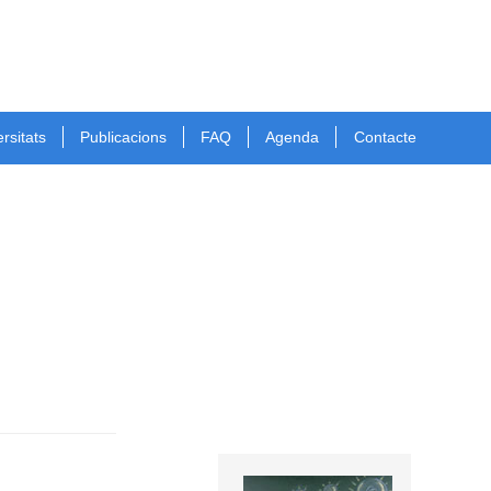
rsitats
Publicacions
FAQ
Agenda
Contacte