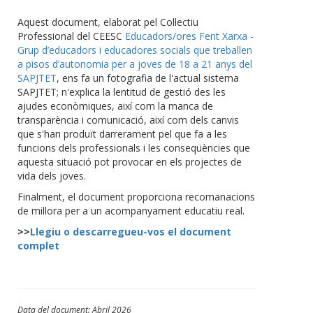
Aquest document, elaborat pel Col·lectiu
Professional del CEESC
Educadors/ores Fent Xarxa -
Grup d’educadors i educadores socials que treballen
a pisos d’autonomia per a joves de 18 a 21 anys del
SAPJTET
, ens fa un fotografia de l'actual sistema
SAPJTET; n'explica la lentitud de gestió des les
ajudes econòmiques, així com la manca de
transparència i comunicació, així com dels canvis
que s'han produït darrerament pel que fa a les
funcions dels professionals i les conseqüències que
aquesta situació pot provocar en els projectes de
vida dels joves.
Finalment, el document proporciona recomanacions
de millora per a un acompanyament educatiu real.
>>
Llegiu o descarregueu-vos el document
complet
Data del document: Abril 2026