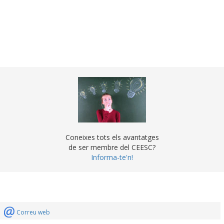
Coneixes tots els avantatges
de ser membre del CEESC?
Informa-te'n!
Correu web