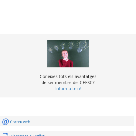
Coneixes tots els avantatges
de ser membre del CEESC?
Informa-te'n!
Correu web