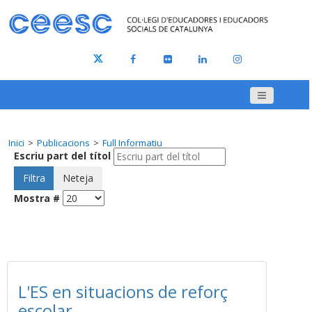
Inici
Publicacions
Full Informatiu
Escriu part del títol
Filtra
Neteja
Mostra #
L'ES en situacions de reforç
escolar