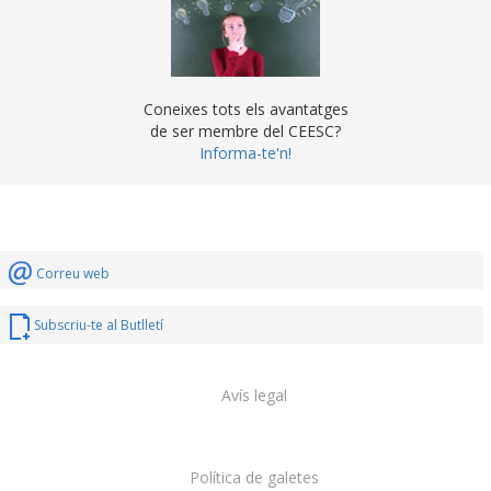
Coneixes tots els avantatges
de ser membre del CEESC?
Informa-te'n!
Correu web
Subscriu-te al Butlletí
Avís legal
Política de galetes