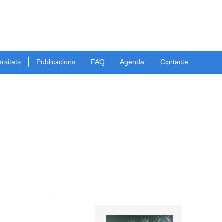
rsitats
Publicacions
FAQ
Agenda
Contacte