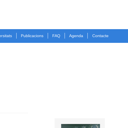
rsitats
Publicacions
FAQ
Agenda
Contacte