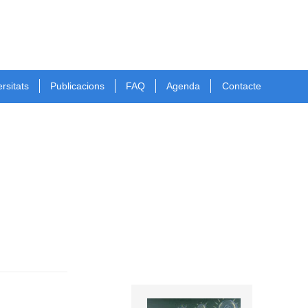
rsitats
Publicacions
FAQ
Agenda
Contacte