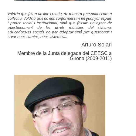
Voldria que fos a un lloc creatiu, de manera personal i com a
col·lectiu. Voldria que no ens conforméssim en guanyar espais
i poder social i institucional, sinó que fóssim un agent de
qüestionament de les arrels mateixes del sistema.
Educadors/es socials no per adaptar sinó per qüestionar i
crear nous camins, nous sistemes...
Arturo Solari
Membre de la Junta delegada del CEESC a
Girona (2009-2011)