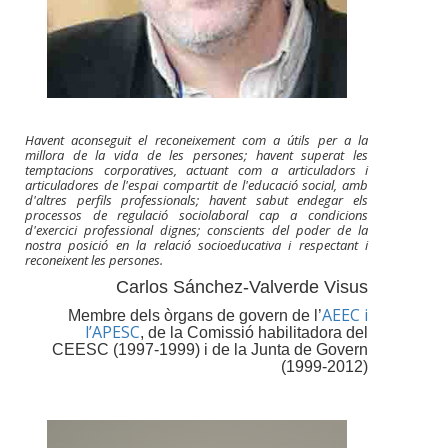
Havent aconseguit el reconeixement com a útils per a la
millora de la vida de les persones; havent superat les
temptacions corporatives, actuant com a articuladors i
articuladores de l'espai compartit de l'educació social, amb
d'altres perfils professionals; havent sabut endegar els
processos de regulació sociolaboral cap a condicions
d'exercici professional dignes; conscients del poder de la
nostra posició en la relació socioeducativa i respectant i
reconeixent les persones.
Carlos Sánchez-Valverde Visus
AEEC i
Membre dels òrgans de govern de l’
l’APESC
, de la Comissió habilitadora del
CEESC (1997-1999) i de la Junta de Govern
(1999-2012)