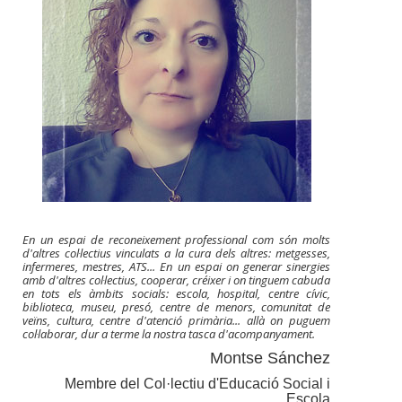
En un espai de reconeixement professional com són molts
d'altres col·lectius vinculats a la cura dels altres: metgesses,
infermeres, mestres, ATS... En un espai on generar sinergies
amb d'altres col·lectius, cooperar, créixer i on tinguem cabuda
en tots els àmbits socials: escola, hospital, centre cívic,
biblioteca, museu, presó, centre de menors, comunitat de
veïns, cultura, centre d'atenció primària... allà on puguem
col·laborar, dur a terme la nostra tasca d'acompanyament.
Montse Sánchez
Membre del Col·lectiu d'Educació Social i
Escola