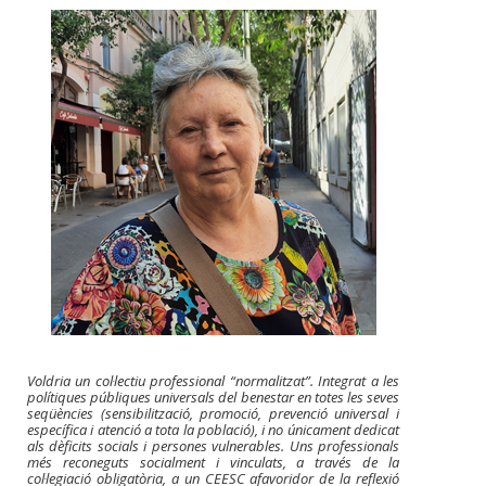
Voldria un col·lectiu professional “normalitzat”. Integrat a les
polítiques públiques universals del benestar en totes les seves
seqüències (sensibilització, promoció, prevenció universal i
específica i atenció a tota la població), i no únicament dedicat
als dèficits socials i persones vulnerables. Uns professionals
més reconeguts socialment i vinculats, a través de la
col·legiació obligatòria, a un CEESC afavoridor de la reflexió