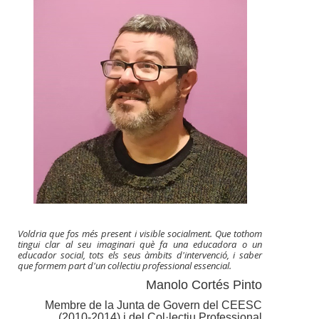
Voldria que fos més present i visible socialment. Que tothom
tingui clar al seu imaginari què fa una educadora o un
educador social, tots els seus àmbits d'intervenció, i saber
que formem part d'un col·lectiu professional essencial.
Manolo Cortés Pinto
Membre de la Junta de Govern del CEESC
(2010-2014) i del Col·lectiu Professional