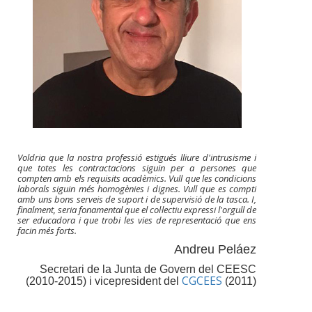
Voldria que la nostra professió estigués lliure d'intrusisme i
que totes les contractacions siguin per a persones que
compten amb els requisits acadèmics. Vull que les condicions
laborals siguin més homogènies i dignes. Vull que es compti
amb uns bons serveis de suport i de supervisió de la tasca. I,
finalment, seria fonamental que el col·lectiu expressi l'orgull de
ser educadora i que trobi les vies de representació que ens
facin més forts.
Andreu Peláez
Secretari de la Junta de Govern del CEESC
CGCEES
(2010-2015) i vicepresident del
(2011)