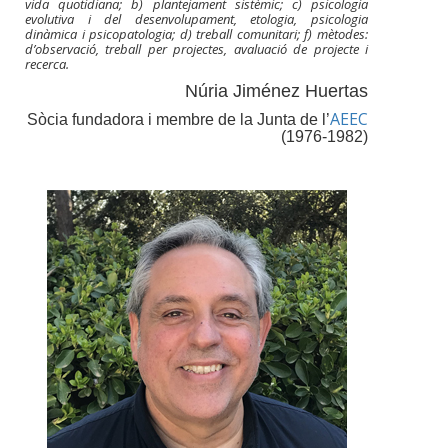
vida quotidiana; b) plantejament sistèmic; c) psicologia
evolutiva i del desenvolupament, etologia, psicologia
dinàmica i psicopatologia; d) treball comunitari; f) mètodes:
d’observació, treball per projectes, avaluació de projecte i
recerca.
Núria Jiménez Huertas
AEEC
Sòcia fundadora i membre de la Junta de l’
(1976-1982)