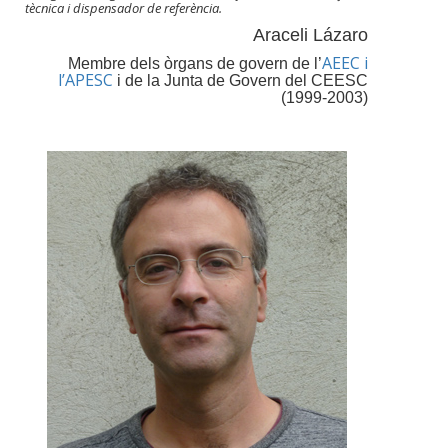
tècnica i dispensador de referència.
Araceli Lázaro
AEEC i
Membre dels òrgans de govern de l’
l’APESC
i de la Junta de Govern del CEESC
(1999-2003)