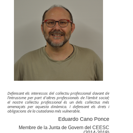
Defensant els interessos del col·lectiu professional davant de
l’intrusisme per part d'altres professionals de l'àmbit social;
el nostre col·lectiu professional és un dels col·lectius més
amenaçats per aquesta dinàmica. I defensant els drets i
obligacions de la ciutadania més vulnerable.
Eduardo Cano Ponce
Membre de la Junta de Govern del CEESC
(2014-2018)