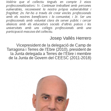
Voldria que el col·lectiu tingués en compte 3 eixos
professionalitzadors: 1r. Continuar treballant amb persones
vulnerables, reconeixent la nostra pròpia vulnerabilitat i
fragilitat; 2n. Fer-ho a través de crear vincles professionals
amb els nostres beneficiaris i la comunitat, i 3r. Ser uns
professionals amb voluntat clara de servei públic i cercar
aliances amb els educadors socials d'altres països i les
universitats amb uns col·legis professionals amb una
participació massiva del col·lectiu.
Josep Vallés Herrero
Vicepresident de la delegació de Camp de
Tarragona i Terres de l'Ebre (2010), president de
la Junta delegada a Terres de l’Ebre i membre
de la Junta de Govern del CEESC (2011-2018)