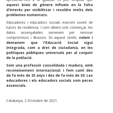
aquest biaix de gènere influeix en la falta
d'interès per visibilitzar i resoldre molts dels
problemes esmentats.
Educadores i educadors socials exercim sovint de
tutors de resiliència. I com dèiem sols començar, les
dates assenyalades serveixen per renovar
compromisos i il·lusions. En aquest sentit,
volem i
demanem que l'Educació Social sigui
integrada, com a dret de ciutadania, en les
polítiques públiques universals per al conjunt
de la població.
Som una professió consolidada i madura, amb
reconeixement internacional. I fem camí des
de fa més de 25 anys i des de fa més de 30. Les
educadores i els educadors socials som peces
essencials.
Catalunya, 2 d'octubre de 2021