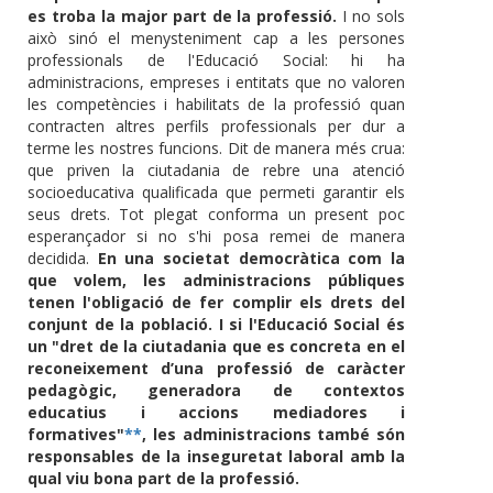
es troba la major part de la professió.
I no sols
això sinó el menysteniment cap a les persones
professionals de l'Educació Social: hi ha
administracions, empreses i entitats que no valoren
les competències i habilitats de la professió quan
contracten altres perfils professionals per dur a
terme les nostres funcions. Dit de manera més crua:
que priven la ciutadania de rebre una atenció
socioeducativa qualificada que permeti garantir els
seus drets. Tot plegat conforma un present poc
esperançador si no s'hi posa remei de manera
decidida.
En una societat democràtica com la
que volem, les administracions públiques
tenen l'obligació de fer complir els drets del
conjunt de la població. I si l'Educació Social és
un "dret de la ciutadania que es concreta en el
reconeixement d’una professió de caràcter
pedagògic, generadora de contextos
educatius i accions mediadores i
formatives"
**
, les administracions també són
responsables de la inseguretat laboral amb la
qual viu bona part de la professió.