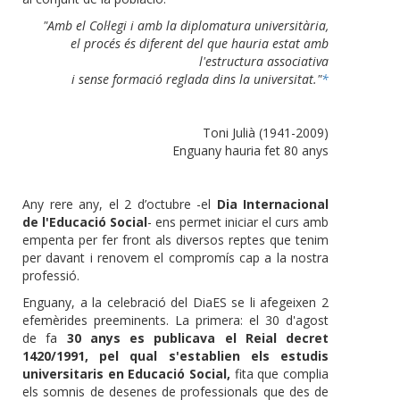
"Amb el Col·legi i amb la diplomatura universitària,
el procés és diferent del que hauria estat amb
l'estructura associativa
i sense formació reglada dins la universitat."
*
Toni Julià (1941-2009)
Enguany hauria fet 80 anys
Any rere any, el 2 d’octubre -el
Dia Internacional
de l'Educació Social
- ens permet iniciar el curs amb
empenta per fer front als diversos reptes que tenim
per davant i renovem el compromís cap a la nostra
professió.
Enguany, a la celebració del DiaES se li afegeixen 2
efemèrides preeminents. La primera: el 30 d'agost
de fa
30 anys es publicava el Reial decret
1420/1991, pel qual s'establien els estudis
universitaris en Educació Social,
fita que complia
els somnis de desenes de professionals que des de