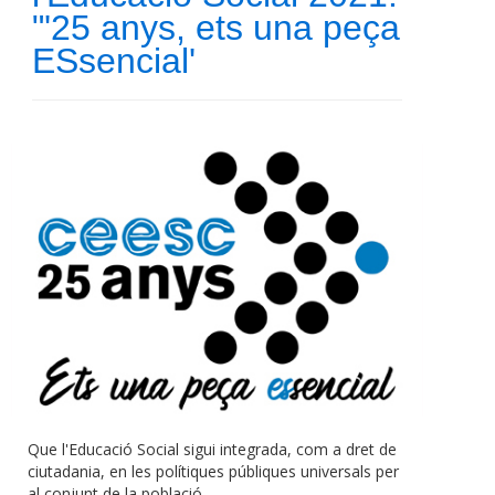
"'25 anys, ets una peça
ESsencial'
Que l'Educació Social sigui integrada, com a dret de
ciutadania, en les polítiques públiques universals per
al conjunt de la població.