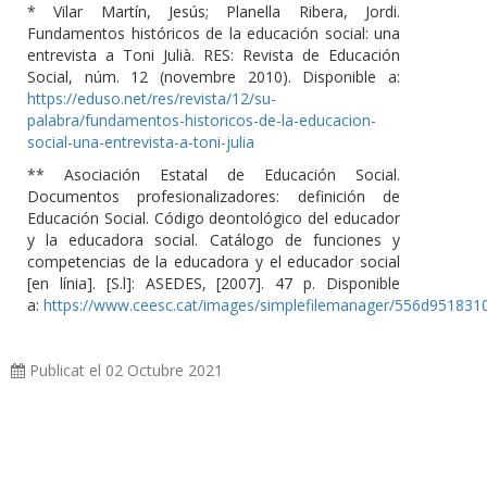
* Vilar Martín, Jesús; Planella Ribera, Jordi.
Fundamentos históricos de la educación social: una
entrevista a Toni Julià. RES: Revista de Educación
Social, núm. 12 (novembre 2010). Disponible a:
https://eduso.net/res/revista/12/su-
palabra/fundamentos-historicos-de-la-educacion-
social-una-entrevista-a-toni-julia
** Asociación Estatal de Educación Social.
Documentos profesionalizadores: definición de
Educación Social. Código deontológico del educador
y la educadora social. Catálogo de funciones y
competencias de la educadora y el educador social
[en línia]. [S.l]: ASEDES, [2007]. 47 p. Disponible
a:
https://www.ceesc.cat/images/simplefilemanager/556d951831
Publicat el 02 Octubre 2021