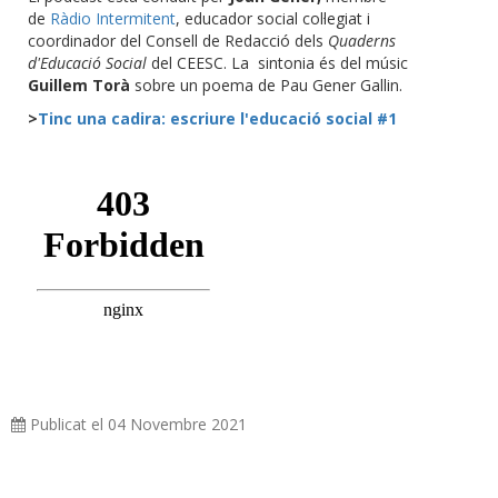
de
Ràdio Intermitent
, educador social col·legiat i
coordinador del Consell de Redacció dels
Quaderns
d'Educació Social
del CEESC. La sintonia és del músic
Guillem Torà
sobre un poema de Pau Gener Gallin.
>
Tinc una cadira: escriure l'educació social #1
Publicat el 04 Novembre 2021