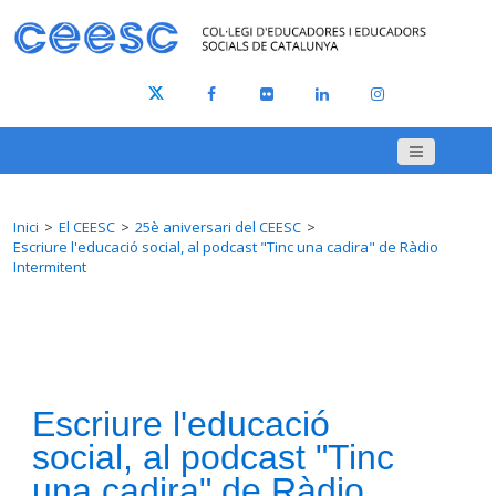
Inici
El CEESC
25è aniversari del CEESC
Escriure l'educació social, al podcast "Tinc una cadira" de Ràdio
Intermitent
Escriure l'educació
social, al podcast "Tinc
una cadira" de Ràdio