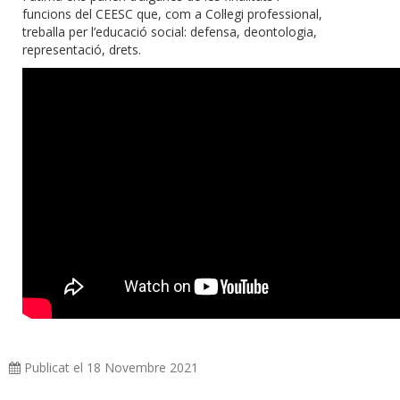
funcions del CEESC que, com a Col·legi professional,
treballa per l’educació social: defensa, deontologia,
representació, drets.
Publicat el 18 Novembre 2021