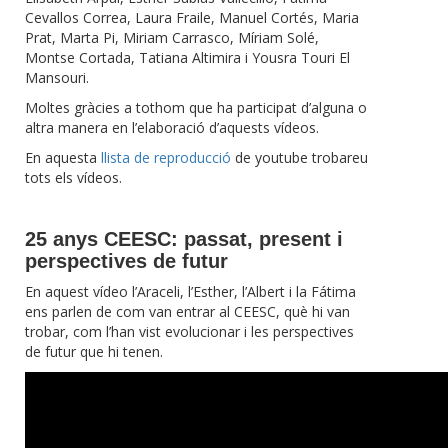
Cevallos Correa, Laura Fraile, Manuel Cortés, Maria
Prat, Marta Pi, Miriam Carrasco, Míriam Solé,
Montse Cortada, Tatiana Altimira i Yousra Touri El
Mansouri.
Moltes gràcies a tothom que ha participat d’alguna o
altra manera en l’elaboració d’aquests vídeos.
En aquesta
llista de reproducció
de youtube trobareu
tots els vídeos.
25 anys CEESC: passat, present i
perspectives de futur
En aquest vídeo l’Araceli, l’Esther, l’Albert i la Fátima
ens parlen de com van entrar al CEESC, què hi van
trobar, com l’han vist evolucionar i les perspectives
de futur que hi tenen.