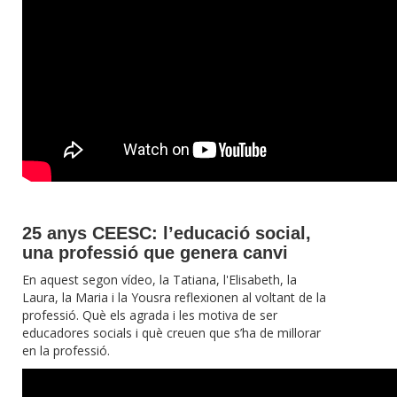
25 anys CEESC: l’educació social,
una professió que genera canvi
En aquest segon vídeo, la Tatiana, l'Elisabeth, la
Laura, la Maria i la Yousra reflexionen al voltant de la
professió. Què els agrada i les motiva de ser
educadores socials i què creuen que s’ha de millorar
en la professió.