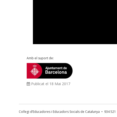
Amb el suport de:
Publicat el 18 Mai 2017
Col·legi d’Educadores i Educadors Socials de Catalunya • 934 52