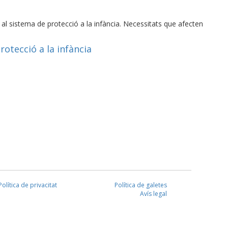
 al sistema de protecció a la infància. Necessitats que afecten
rotecció a la infància
Política de privacitat
Política de galetes
Avís legal