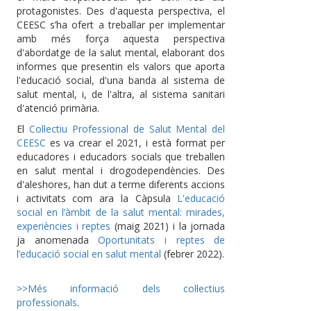
protagonistes. Des d'aquesta perspectiva, el
CEESC s’ha ofert a treballar per implementar
amb més força aquesta perspectiva
d'abordatge de la salut mental, elaborant dos
informes que presentin els valors que aporta
l'educació social, d'una banda al sistema de
salut mental, i, de l'altra, al sistema sanitari
d'atenció primària.
El
Col·lectiu Professional de Salut Mental del
CEESC
es va crear el 2021, i està format per
educadores i educadors socials que treballen
en salut mental i drogodependències. Des
d'aleshores, han dut a terme diferents accions
i activitats com ara la Càpsula
L'educació
social en l’àmbit de la salut mental: mirades,
experiències i reptes
(maig 2021) i la jornada
ja anomenada
Oportunitats i reptes de
l’educació social en salut mental
(febrer 2022).
>>Més informació dels col·lectius
professionals
.