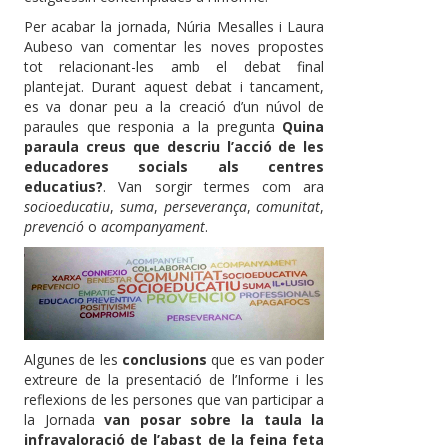
Per acabar la jornada, Núria Mesalles i Laura
Aubeso van comentar les noves propostes
tot relacionant-les amb el debat final
plantejat. Durant aquest debat i tancament,
es va donar peu a la creació d’un núvol de
paraules que responia a la pregunta
Quina
paraula creus que descriu l’acció de les
educadores socials als centres
educatius?
. Van sorgir termes com ara
socioeducatiu
,
suma
,
perseverança
,
comunitat
,
prevenció
o
acompanyament
.
Algunes de les
conclusions
que es van poder
extreure de la presentació de l’Informe i les
reflexions de les persones que van participar a
la Jornada
van posar sobre la taula la
infravaloració de l’abast de la feina feta