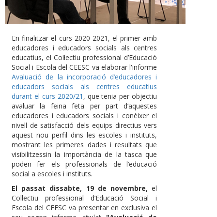
En finalitzar el curs 2020-2021, el primer amb
educadores i educadors socials als centres
educatius, el Col·lectiu professional d’Educació
Social i Escola del CEESC va elaborar l'informe
Avaluació de la incorporació d’educadores i
educadors socials als centres educatius
durant el curs 2020/21
, que tenia per objectiu
avaluar la feina feta per part d’aquestes
educadores i educadors socials i conèixer el
nivell de satisfacció dels equips directius vers
aquest nou perfil dins les escoles i instituts,
mostrant les primeres dades i resultats que
visibilitzessin la importància de la tasca que
poden fer els professionals de l’educació
social a escoles i instituts.
El passat dissabte, 19 de novembre,
el
Col·lectiu professional d’Educació Social i
Escola del CEESC va presentar en exclusiva el