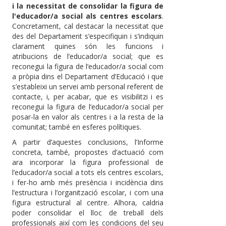
i la necessitat de consolidar la figura de
l'educador/a social als centres escolars
.
Concretament, cal destacar la necessitat que
des del Departament s’especifiquin i s’indiquin
clarament quines són les funcions i
atribucions de l’educador/a social; que es
reconegui la figura de l’educador/a social com
a pròpia dins el Departament d’Educació i que
s’estableixi un servei amb personal referent de
contacte, i, per acabar, que es visibilitzi i es
reconegui la figura de l’educador/a social per
posar-la en valor als centres i a la resta de la
comunitat; també en esferes polítiques.
A partir d’aquestes conclusions, l’Informe
concreta, també, propostes d’actuació com
ara incorporar la figura professional de
l’educador/a social a tots els centres escolars,
i fer-ho amb més presència i incidència dins
l’estructura i l’organització escolar, i com una
figura estructural al centre. Alhora, caldria
poder consolidar el lloc de treball dels
professionals així com les condicions del seu