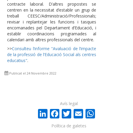
contracte laboral. D’altres propostes se
centren en la necessitat d’establir un grup de
treball CEESC/Administració/Professionals;
revisar i replantejar les funcions i tasques
encomanades pel Departament d’Educació, i
establir coordinacions programades al
calendari amb altres professionals del centre.
>>
Consulteu l’informe "Avaluació de l’impacte
de la professió de l’Educació Social als centres
educatius"
.
Publicat el 24 Novembre 2022
Avís legal
LinkedIn
Facebook
Twitter
Email
WhatsA
Política de galetes