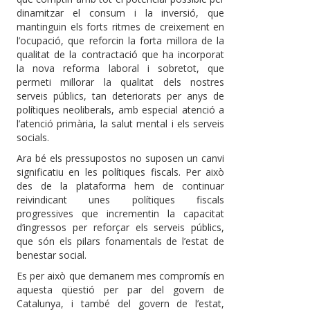
dinamitzar el consum i la inversió, que
mantinguin els forts ritmes de creixement en
l’ocupació, que reforcin la forta millora de la
qualitat de la contractació que ha incorporat
la nova reforma laboral i sobretot, que
permeti millorar la qualitat dels nostres
serveis públics, tan deteriorats per anys de
polítiques neoliberals, amb especial atenció a
l’atenció primària, la salut mental i els serveis
socials.
Ara bé els pressupostos no suposen un canvi
significatiu en les polítiques fiscals. Per això
des de la plataforma hem de continuar
reivindicant unes polítiques fiscals
progressives que incrementin la capacitat
d’ingressos per reforçar els serveis públics,
que són els pilars fonamentals de l’estat de
benestar social.
Es per això que demanem mes compromís en
aquesta qüestió per par del govern de
Catalunya, i també del govern de l’estat,