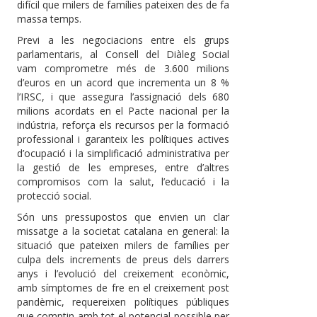
difícil que milers de famílies pateixen des de fa
massa temps.
Previ a les negociacions entre els grups
parlamentaris, al Consell del Diàleg Social
vam comprometre més de 3.600 milions
d’euros en un acord que incrementa un 8 %
l’IRSC, i que assegura l’assignació dels 680
milions acordats en el Pacte nacional per la
indústria, reforça els recursos per la formació
professional i garanteix les polítiques actives
d’ocupació i la simplificació administrativa per
la gestió de les empreses, entre d’altres
compromisos com la salut, l’educació i la
protecció social.
Són uns pressupostos que envien un clar
missatge a la societat catalana en general: la
situació que pateixen milers de famílies per
culpa dels increments de preus dels darrers
anys i l’evolució del creixement econòmic,
amb símptomes de fre en el creixement post
pandèmic, requereixen polítiques públiques
que comptin amb tot el potencial possible per