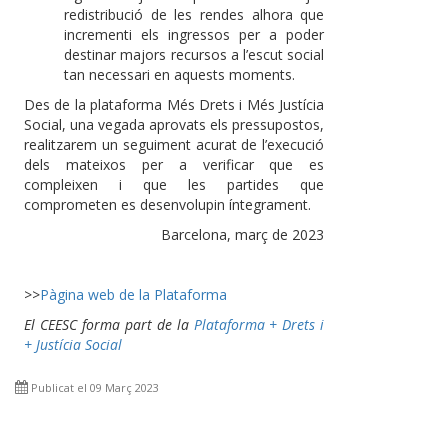
redistribució de les rendes alhora que
incrementi els ingressos per a poder
destinar majors recursos a l’escut social
tan necessari en aquests moments.
Des de la plataforma Més Drets i Més Justícia
Social, una vegada aprovats els pressupostos,
realitzarem un seguiment acurat de l’execució
dels mateixos per a verificar que es
compleixen i que les partides que
comprometen es desenvolupin íntegrament.
Barcelona, març de 2023
>>
Pàgina web de la Plataforma
El CEESC forma part de la
Plataforma + Drets i
+ Justícia Social
Publicat el 09 Març 2023