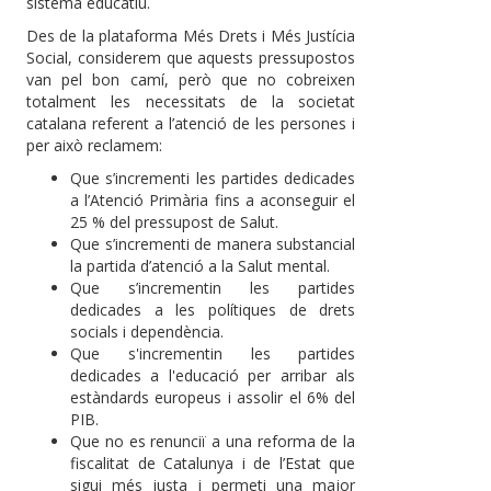
sistema educatiu.
Des de la plataforma Més Drets i Més Justícia
Social, considerem que aquests pressupostos
van pel bon camí, però que no cobreixen
totalment les necessitats de la societat
catalana referent a l’atenció de les persones i
per això reclamem:
Que s’incrementi les partides dedicades
a l’Atenció Primària fins a aconseguir el
25 % del pressupost de Salut.
Que s’incrementi de manera substancial
la partida d’atenció a la Salut mental.
Que s’incrementin les partides
dedicades a les polítiques de drets
socials i dependència.
Que s'incrementin les partides
dedicades a l'educació per arribar als
estàndards europeus i assolir el 6% del
PIB.
Que no es renunciï a una reforma de la
fiscalitat de Catalunya i de l’Estat que
sigui més justa i permeti una major