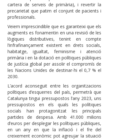
cartera de serveis de primària), i revertir la
precarietat que patim el conjunt de pacients i
professionals.
Veiem imprescindible que es garanteixi que els
augments es fonamentin en una revisió de les
lògiques distributives, tenint en compte
l’infrafinançament existent en drets socials,
habitatge, igualtat, feminisme i atenció
primària i en la dotació en polítiques públiques
de justícia global per assolir el compromís de
les Nacions Unides de destinar-hi el 0,7 % el
2030.
L’acord aconseguit entre les organitzacions
polítiques d’esquerres del país, permetrà que
Catalunya tingui pressupostos l’any 2023, uns
pressupostos en els quals les polítiques
socials han protagonitzat les principals
partides de despesa. Amb 41.000 milions
d’euros per desplegar les polítiques públiques,
en un any en que la inflació i el fre del
creixement econòmic pot agreujar la situació