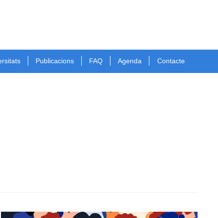
rsitats
Publicacions
FAQ
Agenda
Contacte