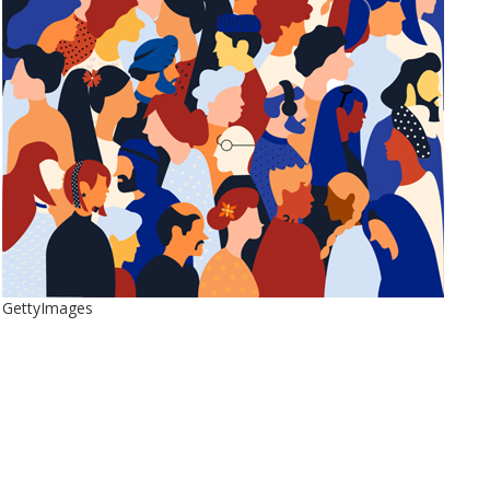
GettyImages