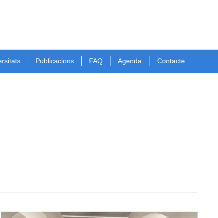
rsitats
Publicacions
FAQ
Agenda
Contacte