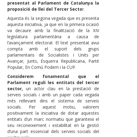
presentat al Parlament de Catalunya la
proposició de llei del Tercer Secto
r.
Aquesta és la segona vegada que es presenta
aquesta iniciativa, ja que en la primera ocasió
va decaure amb la finalització de la XIV
legislatura parlamentària a causa de
l’avançament electoral. El text presentat avui
compta amb el suport dels grups
parlamentaris de Socialistes i Units per
Avançar, Junts, Esquerra Republicana, Partit
Popular, En Comú Podem i la CUP.
Considerem fonamental que el
Parlament reguli les entitats del tercer
sector,
un actor clau en la prestació de
serveis socials i amb un paper cada vegada
més rellevant dins el sistema de serveis
socials. Per aquest motiu, valorem
positivament la iniciativa de dotar aquestes
entitats d’un marc normatiu que garanteixi el
seu reconeixement i estabilitat en la gestió
d’una part essencial dels serveis socials del