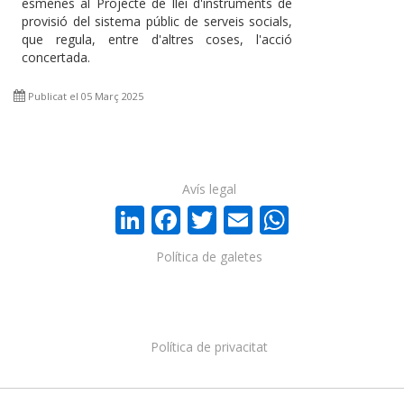
esmenes al Projecte de llei d'instruments de
provisió del sistema públic de serveis socials,
que regula, entre d'altres coses, l'acció
concertada.
Publicat el 05 Març 2025
Avís legal
LinkedIn
Facebook
Twitter
Email
WhatsA
Política de galetes
Política de privacitat