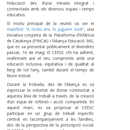
l’educació des d’una mirada integral i
connectada amb els diversos espais i temps
educatius.
El motiu principal de la reunió va ser el
manifest “A l’estiu ens hi juguem molt”
, una
iniciativa conjunta de la Plataforma d’Infància
de Catalunya (PINCat) i l’Aliança Educació 360,
que es va presentar públicament el divendres
passat, 16 de maig. El CEESC s’hi ha adherit,
reafirmant així el seu compromís amb una
educació inclusiva, equitativa i de qualitat al
llarg de tot l’any, també durant el temps de
lleure estival.
Durant la trobada, des de l’Aliança es va
expressar la voluntat de donar continuïtat a
aquesta línia de treball a través de la creació
d’un espai de reflexió i acció compartida. En
aquest marc, es va proposar al CEESC
participar en un grup de treball específic
centrat en l’acompanyament a les famílies,
des de la perspectiva de la prescripció social.