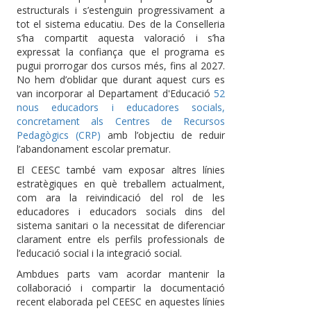
estructurals i s’estenguin progressivament a
tot el sistema educatiu. Des de la Conselleria
s’ha compartit aquesta valoració i s’ha
expressat la confiança que el programa es
pugui prorrogar dos cursos més, fins al 2027.
No hem d’oblidar que durant aquest curs es
van incorporar al Departament d'Educació
52
nous educadors i educadores socials,
concretament als Centres de Recursos
Pedagògics (CRP)
amb l’objectiu de reduir
l’abandonament escolar prematur.
El CEESC també vam exposar altres línies
estratègiques en què treballem actualment,
com ara la reivindicació del rol de les
educadores i educadors socials dins del
sistema sanitari o la necessitat de diferenciar
clarament entre els perfils professionals de
l’educació social i la integració social.
Ambdues parts vam acordar mantenir la
col·laboració i compartir la documentació
recent elaborada pel CEESC en aquestes línies