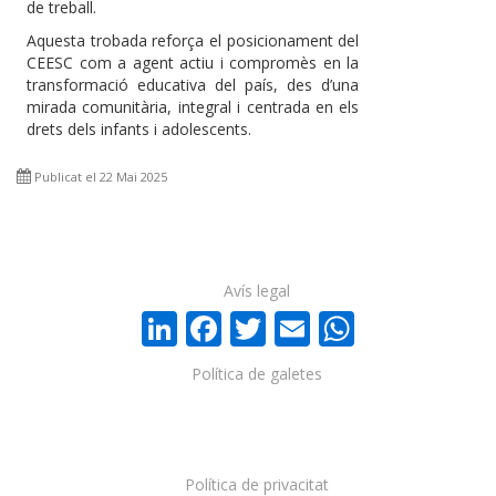
de treball.
Aquesta trobada reforça el posicionament del
CEESC com a agent actiu i compromès en la
transformació educativa del país, des d’una
mirada comunitària, integral i centrada en els
drets dels infants i adolescents.
Publicat el 22 Mai 2025
Avís legal
LinkedIn
Facebook
Twitter
Email
WhatsA
Política de galetes
Política de privacitat