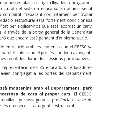
ue aquestes places estiguin lligades a programes
ctural del sistema educatiu. En aquest sentit
u compartit, treballant conjuntament per trobar
lidació estructural està fortament condicionada
ofitat per explicar-nos que està acordat un canvi
s, a través de la borsa general de la Generalitat
 però que encara està pendent d'implementació.
ació en relació amb les esmenes que el CEESC va
ns han fet saber que el procés continua avançant i
s recollides durant les sessions participatives.
a representació dels 85 educadors i educadores
’havien congregat a les portes del Departament.
’està mantenint amb el Departament, però
certesa de cara al proper curs.
El CEESC,
reballant per assegurar la presència estable de
è és una necessitat urgent i estructural.