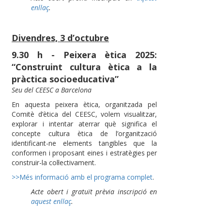
enllaç
.
Divendres, 3 d’octubre
9.30 h - Peixera ètica 2025:
“Construint cultura ètica a la
pràctica socioeducativa”
Seu del CEESC a Barcelona
En aquesta peixera ètica, organitzada pel
Comitè d’ètica del CEESC, volem visualitzar,
explorar i intentar aterrar què significa el
concepte cultura ètica de l’organització
identificant-ne elements tangibles que la
conformen i proposant eines i estratègies per
construir-la col·lectivament.
>>Més informació amb el programa complet
.
Acte obert i gratuït prèvia inscripció en
aquest enllaç
.