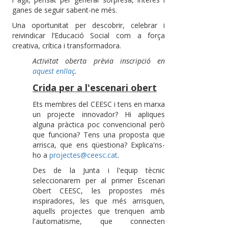
ganes de seguir sabent-ne més.
Una oportunitat per descobrir, celebrar i
reivindicar l’Educació Social com a força
creativa, crítica i transformadora.
Activitat oberta prèvia inscripció en
aquest enllaç
.
Crida per a l'escenari obert
Ets membres del CEESC i tens en marxa
un projecte innovador? Hi apliques
alguna pràctica poc convencional però
que funciona? Tens una proposta que
arrisca, que ens qüestiona? Explica'ns-
ho a
projectes@ceesc.cat
.
Des de la Junta i l'equip tècnic
seleccionarem per al primer Escenari
Obert CEESC, les propostes més
inspiradores, les que més arrisquen,
aquells projectes que trenquen amb
l'automatisme, que connecten