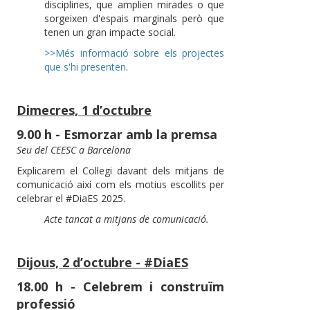
disciplines, que amplien mirades o que
sorgeixen d'espais marginals però que
tenen un gran impacte social.
>>Més informació sobre els projectes
que s'hi presenten
.
Dimecres, 1 d’octubre
9.00 h - Esmorzar amb la premsa
Seu del CEESC a Barcelona
Explicarem el Col·legi davant dels mitjans de
comunicació així com els motius escollits per
celebrar el #DiaES 2025.
Acte tancat a mitjans de comunicació.
Dijous, 2 d’octubre - #DiaES
18.00 h - Celebrem i construïm
professió