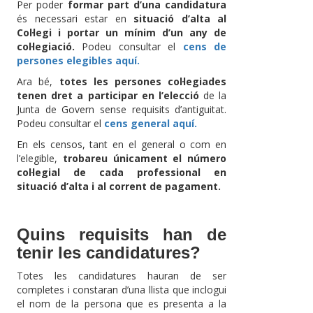
Per poder
formar part d’una candidatura
és necessari estar en
situació d’alta al
Col·legi i portar un mínim d’un any de
col·legiació.
Podeu consultar el
cens de
persones elegibles aquí.
Ara bé,
totes les persones col·legiades
tenen dret a participar en l’elecció
de la
Junta de Govern sense requisits d’antiguitat.
Podeu consultar el
cens general aquí.
En els censos, tant en el general o com en
l’elegible,
trobareu únicament el número
col·legial de cada professional en
situació d’alta i al corrent de pagament.
Quins requisits han de
tenir les candidatures?
Totes les candidatures hauran de ser
completes i constaran d’una llista que inclogui
el nom de la persona que es presenta a la