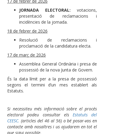
17 de febrer de 2026
JORNADA ELECTORAL:
votacions,
presentació de reclamacions i
incidències de la jornada.
18 de febrer de 2026
Resolució de reclamacions i
proclamació de la candidatura electa.
17 de març de 2026
Assemblea General Ordinària i presa de
possessió de la nova Junta de Govern.
És la data límit per a la presa de possessió
segons el termini d’un mes establert als
Estatuts.
Si necessiteu més informació sobre el procés
electoral podeu consultar els
Estatuts del
CEESC.
(articles del 46 al 56) o bé posar-vos en
contacte amb nosaltres i us ajudarem en tot el
que sigui possible.