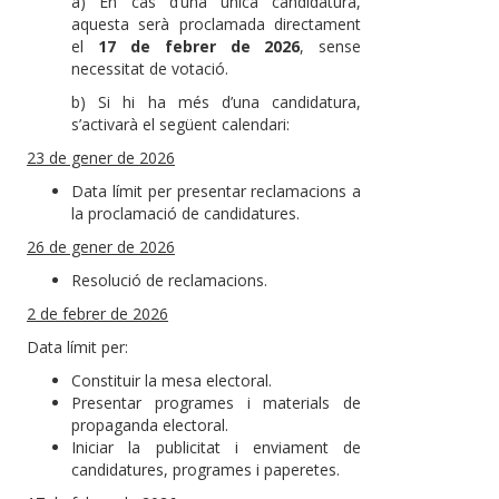
a) En cas d’una única candidatura,
aquesta serà proclamada directament
el
17 de febrer de 2026
, sense
necessitat de votació.
b) Si hi ha més d’una candidatura,
s’activarà el següent calendari:
23 de gener de 2026
Data límit per presentar reclamacions a
la proclamació de candidatures.
26 de gener de 2026
Resolució de reclamacions.
2 de febrer de 2026
Data límit per:
Constituir la mesa electoral.
Presentar programes i materials de
propaganda electoral.
Iniciar la publicitat i enviament de
candidatures, programes i paperetes.