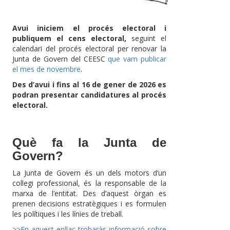
Avui iniciem el procés electoral i
publiquem el cens electoral,
seguint el
calendari del procés electoral per renovar la
Junta de Govern del CEESC
que vam publicar
el mes de novembre
.
Des d’avui i fins al 16 de gener de 2026 es
podran presentar candidatures al procés
electoral.
Què fa la Junta de
Govern?
La Junta de Govern és un dels motors d’un
col·legi professional, és la responsable de la
marxa de l’entitat. Des d’aquest òrgan es
prenen decisions estratègiques i es formulen
les polítiques i les línies de treball.
>>En aquest enllaç trobaràs informació sobre