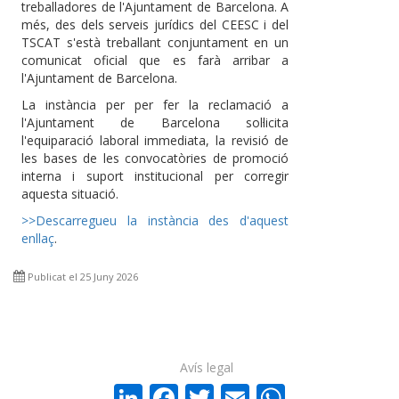
treballadores de l'Ajuntament de Barcelona. A
més, des dels serveis jurídics del CEESC i del
TSCAT s'està treballant conjuntament en un
comunicat oficial que es farà arribar a
l'Ajuntament de Barcelona.
La instància per per fer la reclamació a
l'Ajuntament de Barcelona sol·licita
l'equiparació laboral immediata, la revisió de
les bases de les convocatòries de promoció
interna i suport institucional per corregir
aquesta situació.
>>Descarregueu la instància des d'aquest
enllaç
.
Publicat el 25 Juny 2026
Avís legal
LinkedIn
Facebook
Twitter
Email
WhatsA