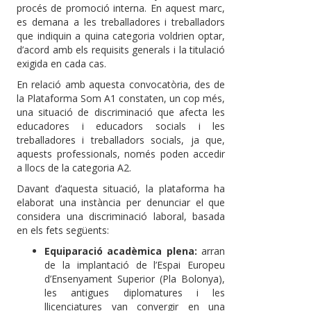
procés de promoció interna. En aquest marc,
es demana a les treballadores i treballadors
que indiquin a quina categoria voldrien optar,
d’acord amb els requisits generals i la titulació
exigida en cada cas.
En relació amb aquesta convocatòria, des de
la Plataforma Som A1 constaten, un cop més,
una situació de discriminació que afecta les
educadores i educadors socials i les
treballadores i treballadors socials, ja que,
aquests professionals, només poden accedir
a llocs de la categoria A2.
Davant d’aquesta situació, la plataforma ha
elaborat una instància per denunciar el que
considera una discriminació laboral, basada
en els fets següents:
Equiparació acadèmica plena:
arran
de la implantació de l’Espai Europeu
d’Ensenyament Superior (Pla Bolonya),
les antigues diplomatures i les
llicenciatures van convergir en una