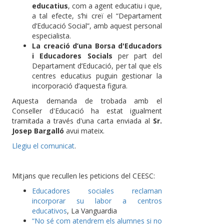
educatius
, com a agent educatiu i que,
a tal efecte, s’hi creï el “Departament
d’Educació Social”, amb aquest personal
especialista.
La creació d’una Borsa d'Educadors
i Educadores Socials
per part del
Departament d’Educació, per tal que els
centres educatius puguin gestionar la
incorporació d’aquesta figura.
Aquesta demanda de trobada amb el
Conseller d'Educació ha estat igualment
tramitada a través d'una carta enviada al
Sr.
Josep Bargalló
avui mateix.
Llegiu el comunicat
.
Mitjans que recullen les peticions del CEESC:
Educadores sociales reclaman
incorporar su labor a centros
educativos
, La Vanguardia
“No sé com atendrem els alumnes si no