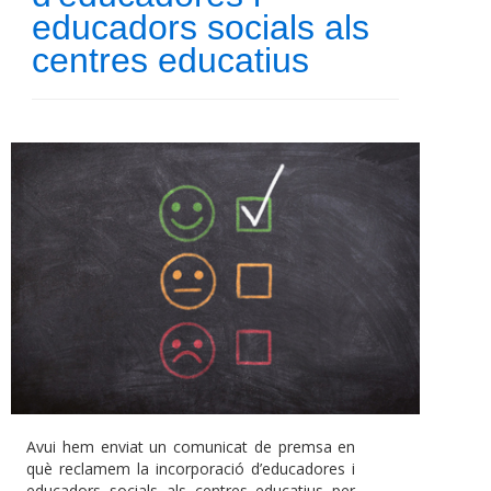
educadors socials als
centres educatius
Avui hem enviat un comunicat de premsa en
què reclamem la incorporació d’educadores i
educadors socials als centres educatius per