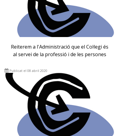
Reiterem a l'Administració que el Col·legi és
al servei de la professió i de les persones
Publicat el 08 abril 2020