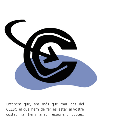
Entenem que, ara més que mai, des del
CEESC el que hem de fer és estar al vostre
costat; ja hem anat responent dubtes,