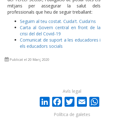
mitjans per assegurar la salut dels
professionals que heu de seguir treballant:
Seguim al teu costat. Cuida't. Cuida'ns
Carta al Govern central en front de la
crisi del del Covid-19
Comunicat de suport a les educadores i
els educadors socials
Publicat el 20 Març 2020
Avís legal
LinkedIn
Facebook
Twitter
Email
WhatsA
Política de galetes