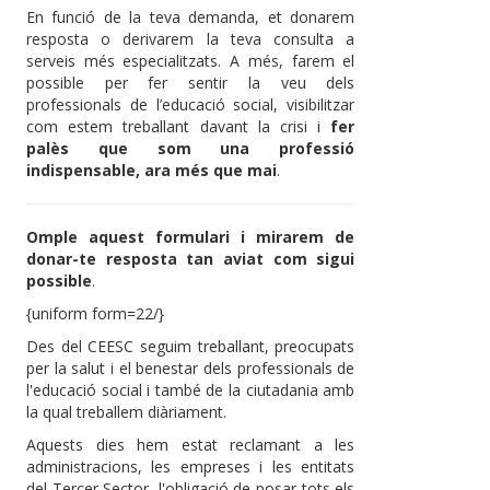
En funció de la teva demanda, et donarem
resposta o derivarem la teva consulta a
serveis més especialitzats. A més, farem el
possible per fer sentir la veu dels
professionals de l’educació social, visibilitzar
com estem treballant davant la crisi i
fer
palès que som una professió
indispensable, ara més que mai
.
Omple aquest formulari i mirarem de
donar-te resposta tan aviat com sigui
possible
.
{uniform form=22/}
Des del CEESC seguim treballant, preocupats
per la salut i el benestar dels professionals de
l'educació social i també de la ciutadania amb
la qual treballem diàriament.
Aquests dies hem estat reclamant a les
administracions, les empreses i les entitats
del Tercer Sector, l'obligació de posar tots els